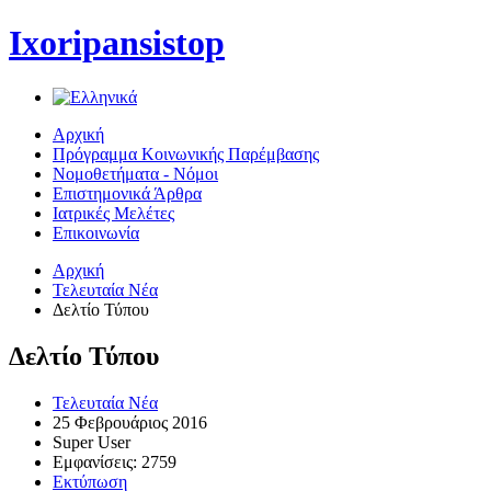
Ixoripansistop
Αρχική
Πρόγραμμα Κοινωνικής Παρέμβασης
Νομοθετήματα - Νόμοι
Επιστημονικά Άρθρα
Ιατρικές Μελέτες
Επικοινωνία
Αρχική
Τελευταία Νέα
Δελτίο Τύπου
Δελτίο Τύπου
Τελευταία Νέα
25 Φεβρουάριος 2016
Super User
Εμφανίσεις: 2759
Εκτύπωση