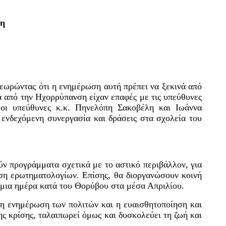
ση
εωρώντας ότι η ενημέρωση αυτή πρέπει να ξεκινά από
α από την Ηχορρύπανση είχαν επαφές με τις υπεύθυνες
ς οι υπεύθυνες κ.κ. Πηνελόπη Σακοβέλη και Ιωάννα
 ενδεχόμενη συνεργασία και δράσεις στα σχολεία του
ν προγράμματα σχετικά με το αστικό περιβάλλον, για
ση ερωτηματολογίων. Επίσης, θα διοργανώσουν κοινή
μια ημέρα κατά του Θορύβου στα μέσα Απριλίου.
ρη ενημέρωση των πολιτών και η ευαισθητοποίηση και
ς κρίσης, ταλαιπωρεί όμως και δυσκολεύει τη ζωή και